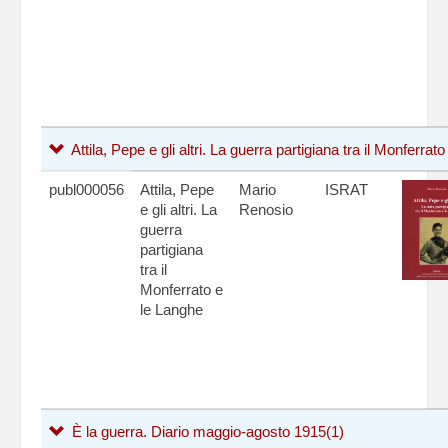
Attila, Pepe e gli altri. La guerra partigiana tra il Monferrat
publ000056
Attila, Pepe
Mario
ISRAT
e gli altri. La
Renosio
guerra
partigiana
tra il
Monferrato e
le Langhe
È la guerra. Diario maggio-agosto 1915
(1)