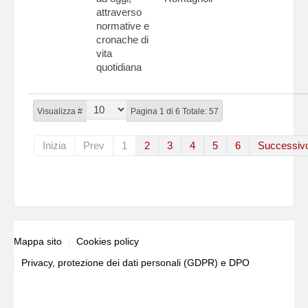
attraverso
normative e
cronache di
vita
quotidiana
Visualizza #
Pagina 1 di 6 Totale: 57
Inizia
Prev
1
2
3
4
5
6
Successiv
Mappa sito
Cookies policy
Privacy, protezione dei dati personali (GDPR) e DPO