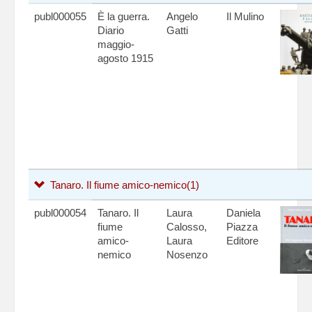
publ000055
È la guerra.
Angelo
Il Mulino
Diario
Gatti
maggio-
agosto 1915
Tanaro. Il fiume amico-nemico
(1)
publ000054
Tanaro. Il
Laura
Daniela
fiume
Calosso,
Piazza
amico-
Laura
Editore
nemico
Nosenzo