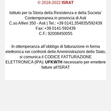
© 2018-2022
ISRAT
Istituto per la Storia della Resistenza e della Societa'
Contemporanea in provincia di Asti
C.so Alfieri 350 - Asti | Tel.: +39 0141.354835/592439
Fax: +39 0141-592439
C.F.: 92008450055
In ottemperanza all’obbligo di fatturazione in forma
elettronica nei confronti delle Amministrazioni dello Stato,
si comunica il CODICE FATTURAZIONE
ELETTRONICA (IPA):
UFKW7H
necessario per emettere
fatture all'ISRAT