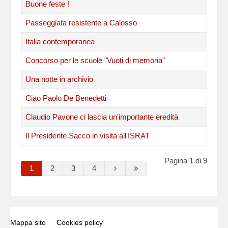
Buone feste !
Passeggiata resistente a Calosso
Italia contemporanea
Concorso per le scuole "Vuoti di memoria"
Una notte in archivio
Ciao Paolo De Benedetti
Claudio Pavone ci lascia un'importante eredità
Il Presidente Sacco in visita all'ISRAT
Pagina 1 di 9
1
2
3
4
Mappa sito
Cookies policy