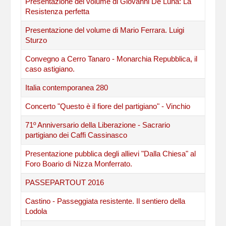
Presentazione del volume di Giovanni De Luna: La
Resistenza perfetta
Presentazione del volume di Mario Ferrara. Luigi
Sturzo
Convegno a Cerro Tanaro - Monarchia Repubblica, il
caso astigiano.
Italia contemporanea 280
Concerto "Questo è il fiore del partigiano" - Vinchio
71º Anniversario della Liberazione - Sacrario
partigiano dei Caffi Cassinasco
Presentazione pubblica degli allievi "Dalla Chiesa" al
Foro Boario di Nizza Monferrato.
PASSEPARTOUT 2016
Castino - Passeggiata resistente. Il sentiero della
Lodola