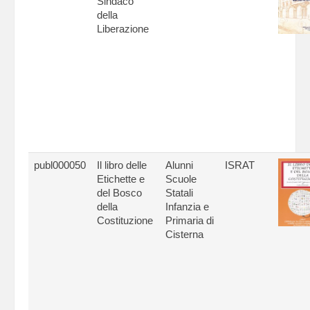
Sindaco
della
Liberazione
publ000050
Il libro delle
Alunni
ISRAT
Etichette e
Scuole
del Bosco
Statali
della
Infanzia e
Costituzione
Primaria di
Cisterna