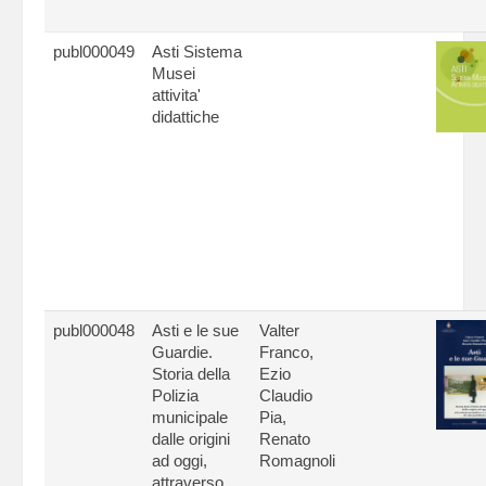
publ000049
Asti Sistema
Musei
attivita'
didattiche
publ000048
Asti e le sue
Valter
Guardie.
Franco,
Storia della
Ezio
Polizia
Claudio
municipale
Pia,
dalle origini
Renato
ad oggi,
Romagnoli
attraverso