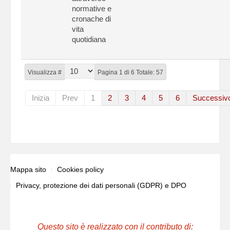
normative e
cronache di
vita
quotidiana
Visualizza #
Pagina 1 di 6 Totale: 57
Inizia
Prev
1
2
3
4
5
6
Successiv
Mappa sito
Cookies policy
Privacy, protezione dei dati personali (GDPR) e DPO
Questo sito è realizzato con il contributo di: