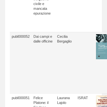
civile e
mancata
epurazione
publ000052
Dai campi e
Cecilia
dalle officine
Bergaglio
publ000051
Felice
Laurana
ISRAT
Platone: il
Lajolo