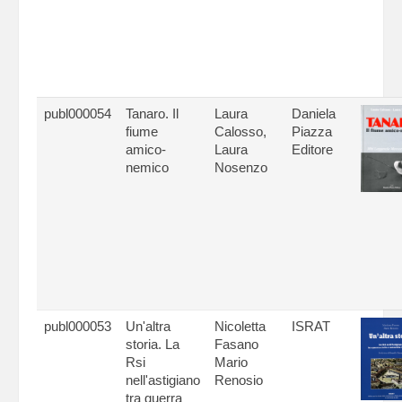
publ000054
Tanaro. Il
Laura
Daniela
fiume
Calosso,
Piazza
amico-
Laura
Editore
nemico
Nosenzo
publ000053
Un'altra
Nicoletta
ISRAT
storia. La
Fasano
Rsi
Mario
nell'astigiano
Renosio
tra guerra