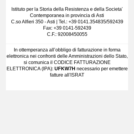
Istituto per la Storia della Resistenza e della Societa'
Contemporanea in provincia di Asti
C.so Alfieri 350 - Asti | Tel.: +39 0141.354835/592439
Fax: +39 0141-592439
C.F.: 92008450055
In ottemperanza all’obbligo di fatturazione in forma
elettronica nei confronti delle Amministrazioni dello Stato,
si comunica il CODICE FATTURAZIONE
ELETTRONICA (IPA):
UFKW7H
necessario per emettere
fatture all'ISRAT