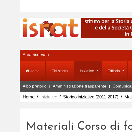
Area riservata
Home
Chi siamo
Iniziative
Editoria
Albo pretorio
Amministrazione trasparente
Comunica
Home
Iniziative
Storico iniziative (2011-2017)
Mat
Materiali Corso di 