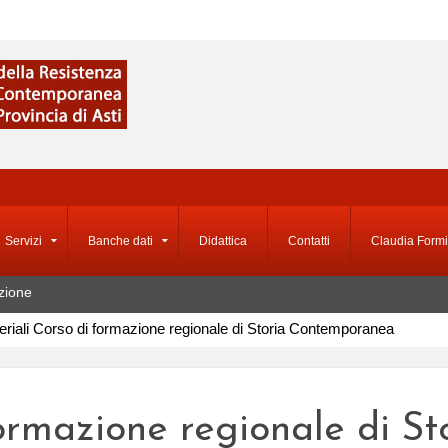
Servizi
Banche dati
Didattica
Contatti
Claudia Formi
zione
eriali Corso di formazione regionale di Storia Contemporanea
formazione regionale di 