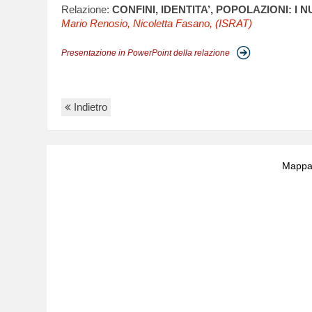
Relazione:
CONFINI, IDENTITA’, POPOLAZIONI: I 
Mario Renosio, Nicoletta Fasano, (ISRAT)
Presentazione in PowerPoint della relazione
Indietro
Mappa 