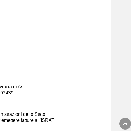
incia di Asti
-592439
nistrazioni dello Stato,
emettere fatture all'ISRAT