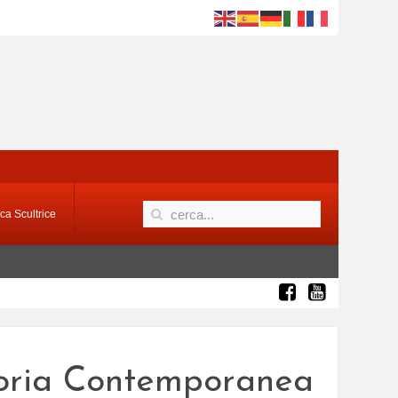
ca Scultrice
Storia Contemporanea