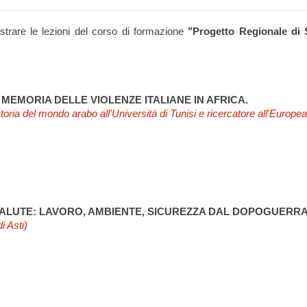
lustrare le lezioni del corso di formazione
"Progetto Regionale di 
 MEMORIA DELLE VIOLENZE ITALIANE IN AFRICA.
toria del mondo arabo all'Università di Tunisi e ricercatore all'Europea
 SALUTE: LAVORO, AMBIENTE, SICUREZZA DAL DOPOGUERRA
i Asti)