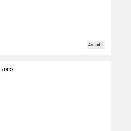
Avanti
) e DPO