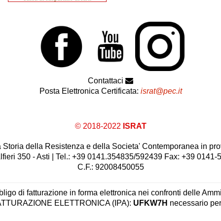
Contattaci
Posta Elettronica Certificata:
israt@pec.it
© 2018-2022
ISRAT
 la Storia della Resistenza e della Societa' Contemporanea in prov
lfieri 350 - Asti | Tel.: +39 0141.354835/592439 Fax: +39 0141
C.F.: 92008450055
ligo di fatturazione in forma elettronica nei confronti delle Ammi
 FATTURAZIONE ELETTRONICA (IPA):
UFKW7H
necessario per 