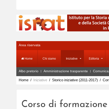
Area riservata
Home
Chi siamo
Iniziative
Editoria
Albo pretorio
Amministrazione trasparente
Comunica
Home
Iniziative
Storico iniziative (2011-2017)
Cors
Corso di formazione 