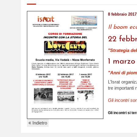
8 febbraio 2017
Il boom econ
22 febbr
"Strategia de
1 marzo 
"Anni di piom
L’Israt organi
tre importanti 
Gli incontri so
Gli incontri si t
Indietro