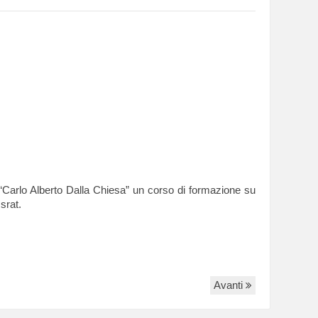
o “Carlo Alberto Dalla Chiesa” un corso di formazione su
Israt.
Avanti