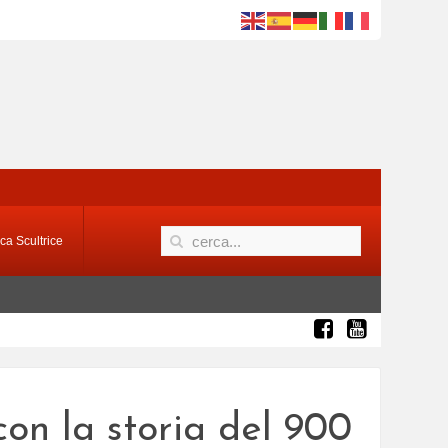
ca Scultrice
con la storia del 900