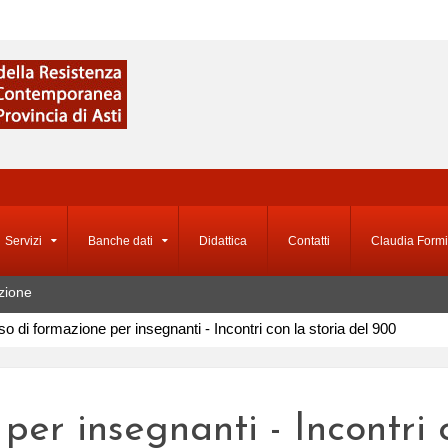
Servizi
Banche dati
Didattica
Contatti
Claudia Formi
zione
o di formazione per insegnanti - Incontri con la storia del 900
per insegnanti - Incontri 