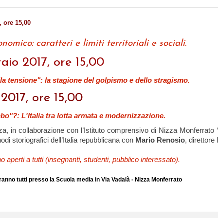
, ore 15,00
omico: caratteri e limiti territoriali e sociali.
aio 2017, ore 15,00
lla tensione": la stagione del golpismo e dello stragismo.
2017, ore 15,00
bo"?: L'Italia tra lotta armata e modernizzazione.
zza, in collaborazione con l’Istituto comprensivo di Nizza Monferrat
nodi storiografici dell’Italia repubblicana con
Mario Renosio
, direttore 
no aperti a tutti (insegnanti, studenti, pubblico interessato).
erranno tutti presso la Scuola media in Via Vadalà -
Nizza Monferrato