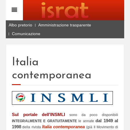
Albo pretorio
Amministrazione trasparente
Comunicazione
Italia
contemporanea
Sul portale dell'INSMLI
sono da poco disponibili
dal 1949 al
INTEGRALMENTE E GRATUITAMENTE
le annate
1998
Italia contemporanea
della rivista
(già Il Movimento di