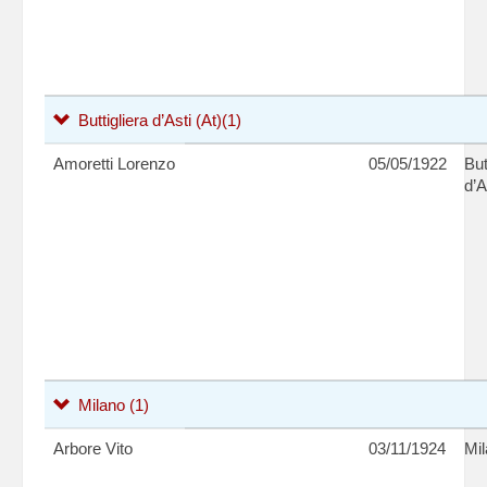
Buttigliera d’Asti (At)
(1)
Amoretti Lorenzo
05/05/1922
But
d’A
Milano
(1)
Arbore Vito
03/11/1924
Mi