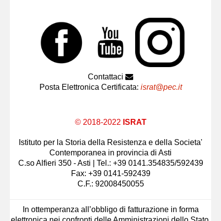
Contattaci
Posta Elettronica Certificata:
israt@pec.it
© 2018-2022
ISRAT
Istituto per la Storia della Resistenza e della Societa'
Contemporanea in provincia di Asti
C.so Alfieri 350 - Asti | Tel.: +39 0141.354835/592439
Fax: +39 0141-592439
C.F.: 92008450055
In ottemperanza all’obbligo di fatturazione in forma
elettronica nei confronti delle Amministrazioni dello Stato,