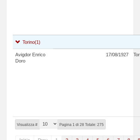
Torino
(1)
Avigdor Enrico
17/08/1927
Tor
Doro
Visualizza #
Pagina 1 di 28 Totale: 275