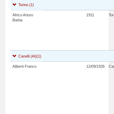
Torino
(1)
Africo Arturo
1911
Tor
Barba
Canelli (At)
(1)
Aliberti Franco
12/09/1926
Can