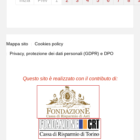
Inizia
Prev
1
2
3
4
5
6
7
8
Mappa sito
Cookies policy
Privacy, protezione dei dati personali (GDPR) e DPO
Questo sito è realizzato con il contributo di: