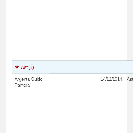
Asti
(1)
Argenta Guido
14/12/1914
Ast
Pantera