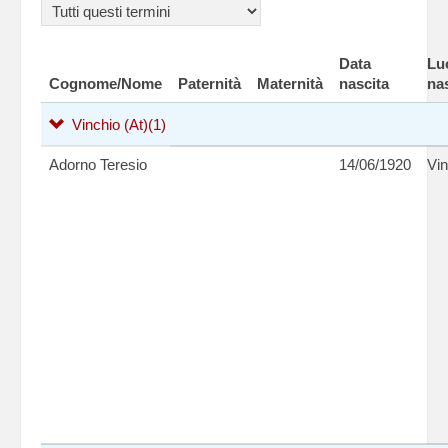
Data
Lu
Cognome/Nome
Paternità
Maternità
nascita
na
Vinchio (At)
(1)
Adorno Teresio
14/06/1920
Vin