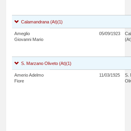
Calamandrana (At)
(1)
Ameglio
05/09/1923
Ca
Giovanni Mario
(At
S. Marzano Oliveto (At)
(1)
Amerio Adelmo
11/03/1925
S.
Fiore
Oli