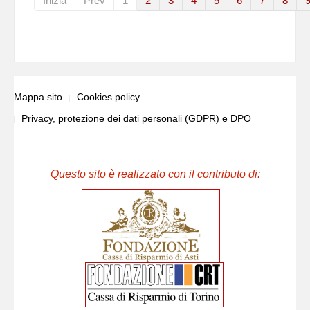
Inizia
Prev
1
2
3
4
5
6
7
8
Mappa sito
Cookies policy
Privacy, protezione dei dati personali (GDPR) e DPO
Questo sito è realizzato con il contributo di: