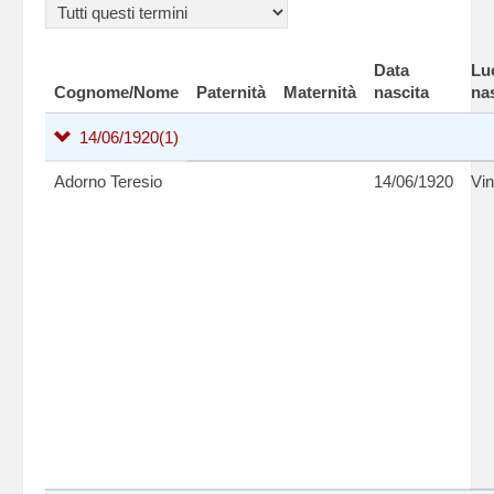
Data
Lu
Cognome/Nome
Paternità
Maternità
nascita
na
14/06/1920
(1)
Adorno Teresio
14/06/1920
Vin