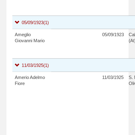
05/09/1923
(1)
Ameglio
05/09/1923
Ca
Giovanni Mario
(At
11/03/1925
(1)
Amerio Adelmo
11/03/1925
S.
Fiore
Oli