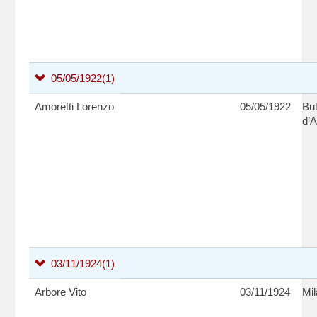
05/05/1922
(1)
Amoretti Lorenzo
05/05/1922
But
d’A
03/11/1924
(1)
Arbore Vito
03/11/1924
Mi