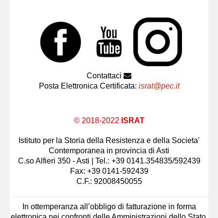
Contattaci
Posta Elettronica Certificata:
israt@pec.it
© 2018-2022
ISRAT
Istituto per la Storia della Resistenza e della Societa'
Contemporanea in provincia di Asti
C.so Alfieri 350 - Asti | Tel.: +39 0141.354835/592439
Fax: +39 0141-592439
C.F.: 92008450055
In ottemperanza all’obbligo di fatturazione in forma
elettronica nei confronti delle Amministrazioni dello Stato,