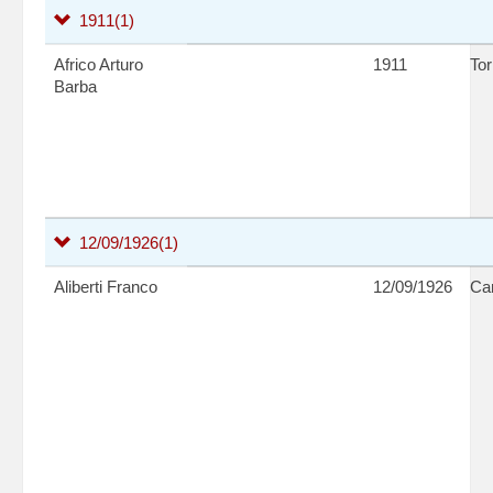
1911
(1)
Africo Arturo
1911
Tor
Barba
12/09/1926
(1)
Aliberti Franco
12/09/1926
Can