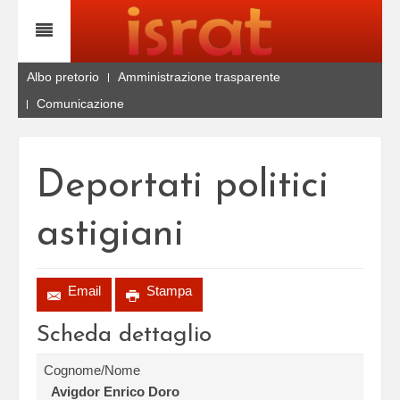
Albo pretorio
Amministrazione trasparente
Comunicazione
Deportati politici
astigiani
Email
Stampa
Scheda dettaglio
Cognome/Nome
Avigdor Enrico Doro