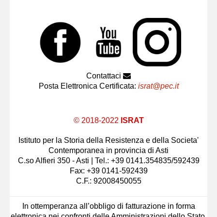
Contattaci
Posta Elettronica Certificata:
israt@pec.it
© 2018-2022
ISRAT
Istituto per la Storia della Resistenza e della Societa'
Contemporanea in provincia di Asti
C.so Alfieri 350 - Asti | Tel.: +39 0141.354835/592439
Fax: +39 0141-592439
C.F.: 92008450055
In ottemperanza all’obbligo di fatturazione in forma
elettronica nei confronti delle Amministrazioni dello Stato,