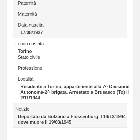
Paternità
Maternità
Data nascita
17/08/1927
Luogo nascita
Torino
Stato civile
Professione
Località
Residente a Torino, appartenente alla 7^ Divisione
Autonoma-2^ brigata. Arrestato a Brusasco (To) il
2/11/1944
Notizie
Deportato da Bolzano a Flossenbürg il 14/12/1944
dove muore il 19/03/1945