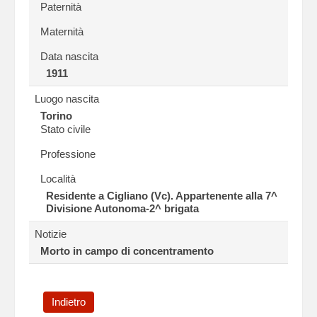
Paternità
Maternità
Data nascita
1911
Luogo nascita
Torino
Stato civile
Professione
Località
Residente a Cigliano (Vc). Appartenente alla 7^
Divisione Autonoma-2^ brigata
Notizie
Morto in campo di concentramento
Indietro