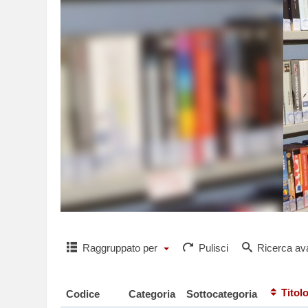
Raggruppato per
Pulisci
Ricerca av
Titol
Codice
Categoria
Sottocategoria