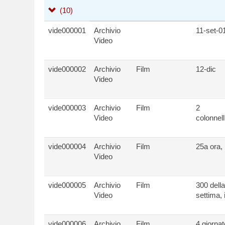
(10)
vide000001
Archivio
11-set-0
Video
vide000002
Archivio
Film
12-dic
Video
vide000003
Archivio
Film
2
Video
colonnelli
vide000004
Archivio
Film
25a ora, 
Video
vide000005
Archivio
Film
300 della
Video
settima, 
vide000006
Archivio
Film
4 giornat