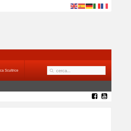
ca Scultrice