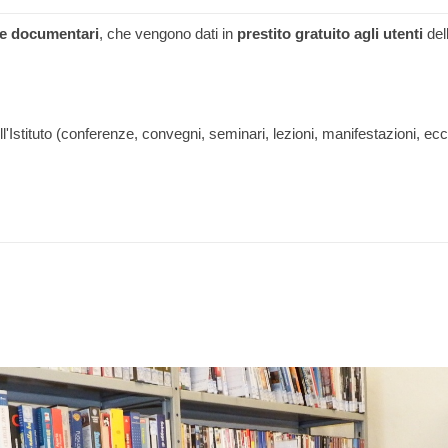
lm e documentari
, che vengono dati in
prestito gratuito agli utenti
dell
 dell'Istituto (conferenze, convegni, seminari, lezioni, manifestazioni, ecc