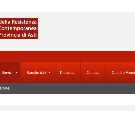
Servizi
Banche dati
Didattica
Contatti
Claudia Formi
zione