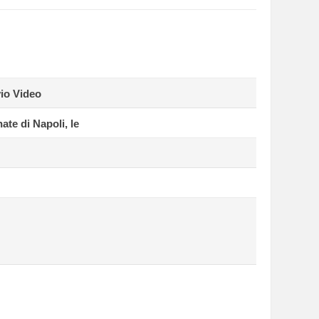
io Video
nate di Napoli, le