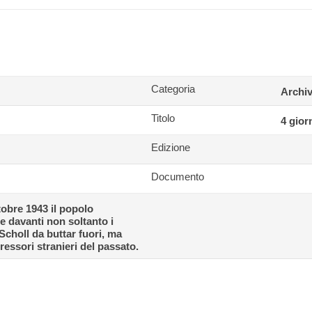
Categoria
Archiv
Titolo
4 gior
Edizione
Documento
tobre 1943 il popolo
e davanti non soltanto i
Scholl da buttar fuori, ma
pressori stranieri del passato.