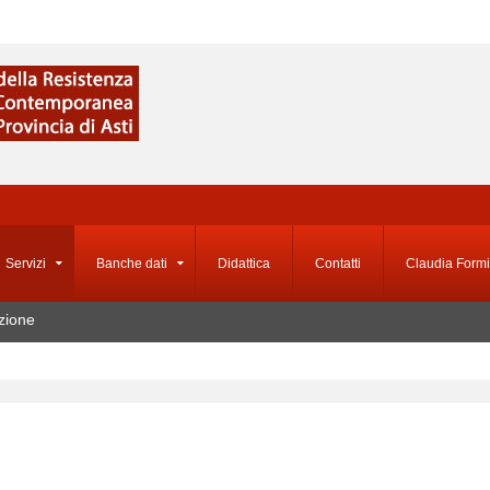
Servizi
Banche dati
Didattica
Contatti
Claudia Formi
zione