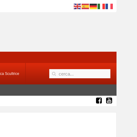
ca Scultrice