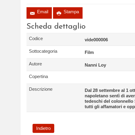
Email
Stampa
Scheda dettaglio
Codice
vide000006
Sottocategoria
Film
Autore
Nanni Loy
Copertina
Descrizione
Dal 28 settembre al 1 ot
napoletano sentì di aver
tedeschi del colonnello 
tutti gli affamatori e op
Indietro