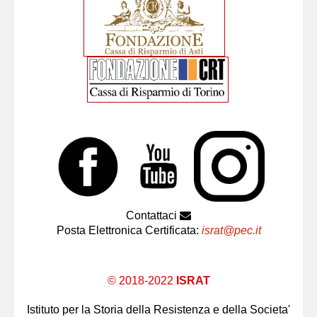
Contattaci
Posta Elettronica Certificata:
israt@pec.it
© 2018-2022
ISRAT
Istituto per la Storia della Resistenza e della Societa'