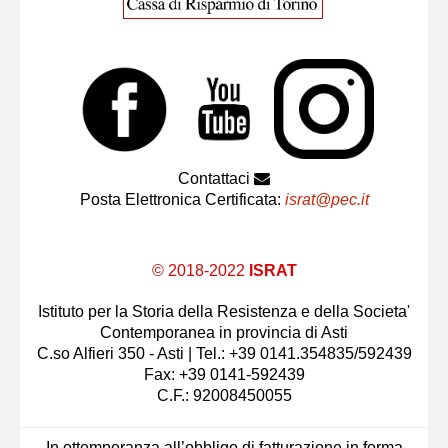
Contattaci
Posta Elettronica Certificata:
israt@pec.it
© 2018-2022
ISRAT
Istituto per la Storia della Resistenza e della Societa'
Contemporanea in provincia di Asti
C.so Alfieri 350 - Asti | Tel.: +39 0141.354835/592439
Fax: +39 0141-592439
C.F.: 92008450055
In ottemperanza all’obbligo di fatturazione in forma