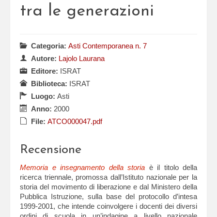
tra le generazioni
Categoria:
Asti Contemporanea n. 7
Autore:
Lajolo Laurana
Editore:
ISRAT
Biblioteca:
ISRAT
Luogo:
Asti
Anno:
2000
File:
ATCO000047.pdf
Recensione
Memoria e insegnamento della storia
è il titolo della
ricerca triennale, promossa dall’Istituto nazionale per la
storia del movimento di liberazione e dal Ministero della
Pubblica Istruzione, sulla base del protocollo d’intesa
1999-2001, che intende coinvolgere i docenti dei diversi
ordini di scuola in un’indagine a livello nazionale