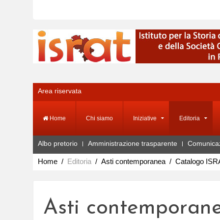
Area riservata
Home
Chi siamo
Iniziative
Editoria
Albo pretorio
Amministrazione trasparente
Comunica
Home
Editoria
Asti contemporanea
Catalogo ISR
Asti contemporan