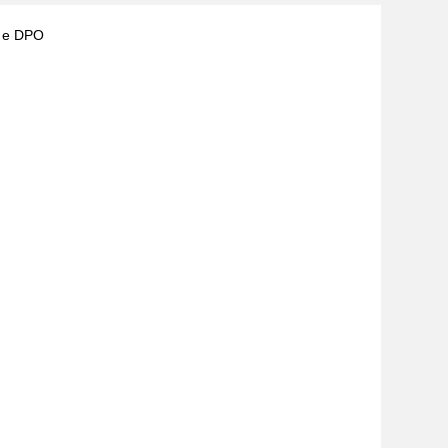
) e DPO