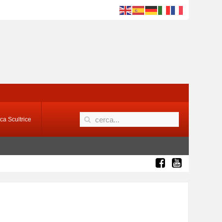
ca Scultrice