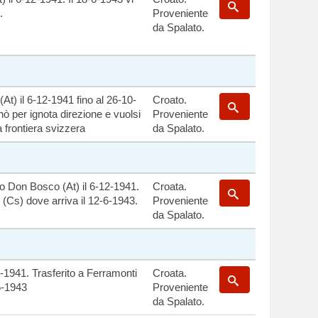
.
Proveniente
da Spalato.
At) il 6-12-1941 fino al 26-10-
Croato.
ò per ignota direzione e vuolsi
Proveniente
a frontiera svizzera
da Spalato.
o Don Bosco (At) il 6-12-1941.
Croata.
 (Cs) dove arriva il 12-6-1943.
Proveniente
da Spalato.
12-1941. Trasferito a Ferramonti
Croata.
5-1943
Proveniente
da Spalato.