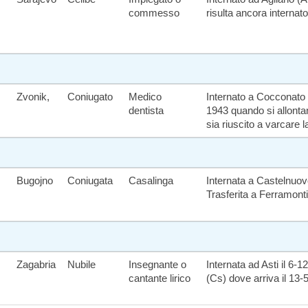
commesso
risulta ancora internato
Zvonik,
Coniugato
Medico
Internato a Cocconato (
dentista
1943 quando si allontan
sia riuscito a varcare l
Bugojno
Coniugata
Casalinga
Internata a Castelnuov
Trasferita a Ferramonti
Zagabria
Nubile
Insegnante o
Internata ad Asti il 6-
cantante lirico
(Cs) dove arriva il 13-