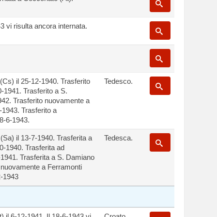
43 vi risulta ancora internata.
(Cs) il 25-12-1940. Trasferito
Tedesco.
0-1941. Trasferito a S.
942. Trasferito nuovamente a
-1943. Trasferito a
8-6-1943.
Sa) il 13-7-1940. Trasferita a
Tedesca.
0-1940. Trasferita ad
0-1941. Trasferita a S. Damiano
ta nuovamente a Ferramonti
2-1943
) il 6-12-1941. Il 18-6-1943 vi
Croato.