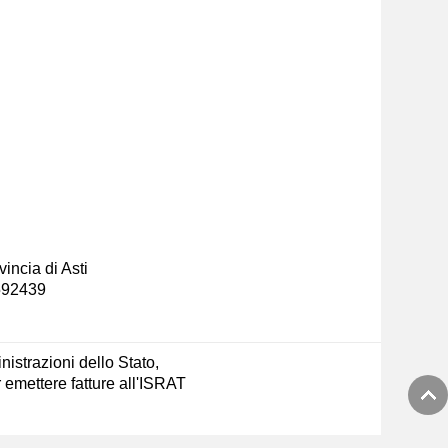
incia di Asti
-592439
nistrazioni dello Stato,
emettere fatture all'ISRAT