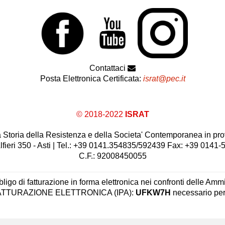
Contattaci
Posta Elettronica Certificata:
israt@pec.it
© 2018-2022
ISRAT
 la Storia della Resistenza e della Societa' Contemporanea in prov
lfieri 350 - Asti | Tel.: +39 0141.354835/592439 Fax: +39 0141
C.F.: 92008450055
ligo di fatturazione in forma elettronica nei confronti delle Ammi
 FATTURAZIONE ELETTRONICA (IPA):
UFKW7H
necessario per 