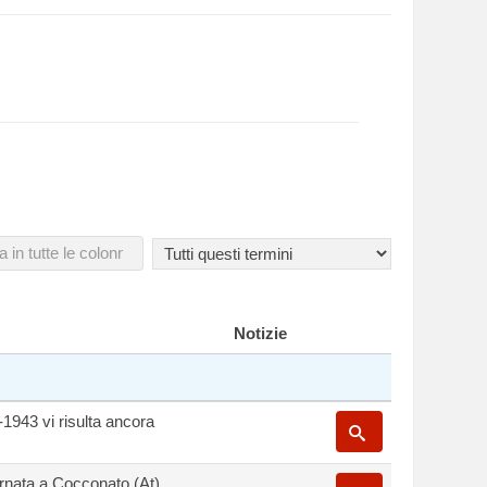
Notizie
-1943 vi risulta ancora
ternata a Cocconato (At).