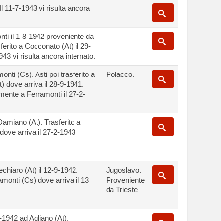
l 11-7-1943 vi risulta ancora
nti il 1-8-1942 proveniente da
ferito a Cocconato (At) il 29-
943 vi risulta ancora internato.
onti (Cs). Asti poi trasferito a
Polacco.
 dove arriva il 28-9-1941.
mente a Ferramonti il 27-2-
Damiano (At). Trasferito a
dove arriva il 27-2-1943
chiaro (At) il 12-9-1942.
Jugoslavo.
amonti (Cs) dove arriva il 13
Proveniente
da Trieste
1-1942 ad Agliano (At),