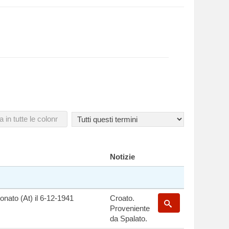
Notizie
onato (At) il 6-12-1941
Croato.
Proveniente
da Spalato.