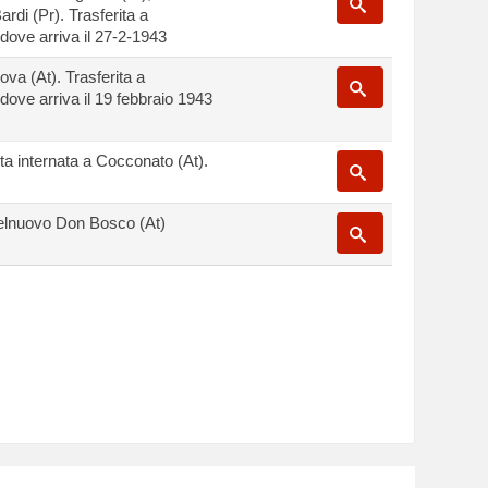
rdi (Pr). Trasferita a
dove arriva il 27-2-1943
nova (At). Trasferita a
dove arriva il 19 febbraio 1943
lta internata a Cocconato (At).
telnuovo Don Bosco (At)