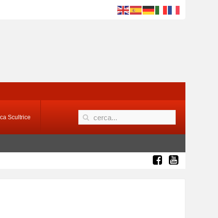
ca Scultrice