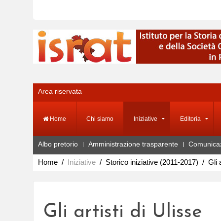
Area riservata
Home
Chi siamo
Iniziative
Editoria
Albo pretorio
Amministrazione trasparente
Comunica
Home
Iniziative
Storico iniziative (2011-2017)
Gli 
Gli artisti di Ulisse