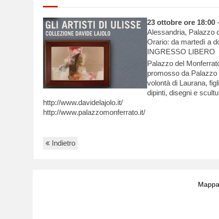
23 ottobre ore 18:00
-
Alessandria, Palazzo 
Orario: da martedì a 
INGRESSO LIBERO
Palazzo del Monferrato 
promosso da Palazzo de
volontà di Laurana, figl
dipinti, disegni e scul
http://www.davidelajolo.it/
http://www.palazzomonferrato.it/
Indietro
Mappa 