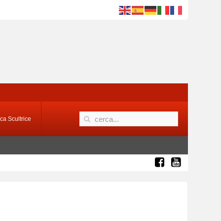
ca Scultrice