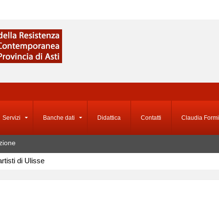
Servizi
Banche dati
Didattica
Contatti
Claudia Formi
zione
artisti di Ulisse