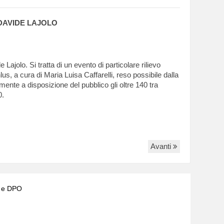
 DAVIDE LAJOLO
ajolo. Si tratta di un evento di particolare rilievo
, a cura di Maria Luisa Caffarelli, reso possibile dalla
tamente a disposizione del pubblico gli oltre 140 tra
0.
Avanti
) e DPO