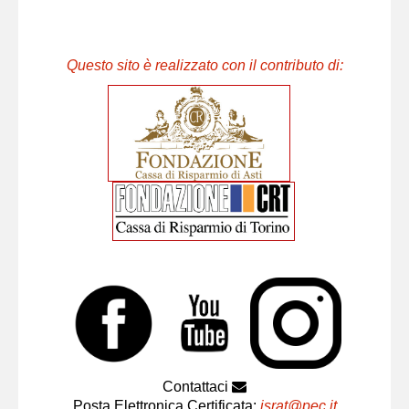
Questo sito è realizzato con il contributo di:
Contattaci
Posta Elettronica Certificata:
israt@pec.it