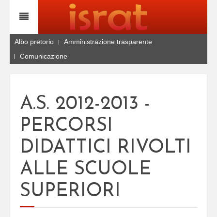
Albo pretorio
Amministrazione trasparente
Comunicazione
A.S. 2012-2013 -
PERCORSI
DIDATTICI RIVOLTI
ALLE SCUOLE
SUPERIORI