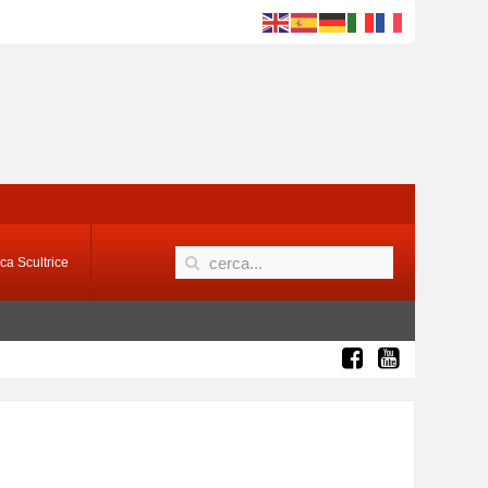
ca Scultrice