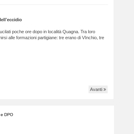
ell’eccidio
fucilati poche ore dopo in località Quagna. Tra loro
nirsi alle formazioni partigiane: tre erano di VInchio, tre
Avanti
) e DPO