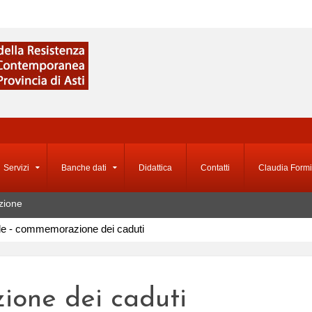
Servizi
Banche dati
Didattica
Contatti
Claudia Formi
zione
le - commemorazione dei caduti
ione dei caduti