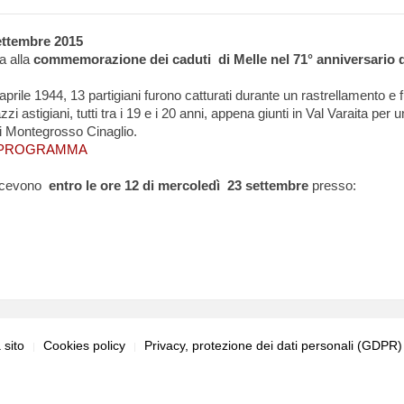
ttembre 2015
a alla
commemorazione dei caduti di Melle nel 71° anniversario d
 aprile 1944, 13 partigiani furono catturati durante un rastrellamento e 
zi astigiani, tutti tra i 19 e i 20 anni, appena giunti in Val Varaita per u
i Montegrosso Cinaglio.
PROGRAMMA
ricevono
entro
le ore 12 di
mercoledì 23 settembre
presso:
sito
Cookies policy
Privacy, protezione dei dati personali (GDPR