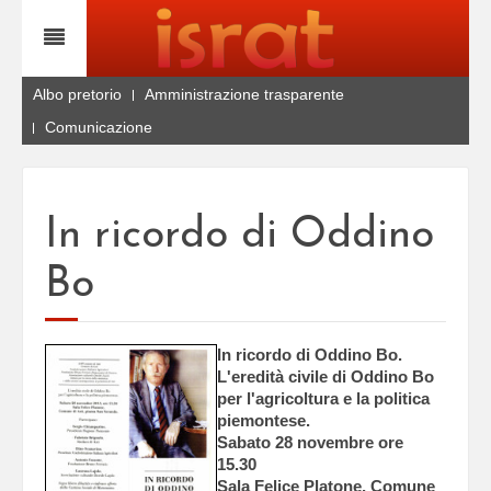
Albo pretorio
Amministrazione trasparente
Comunicazione
In ricordo di Oddino
Bo
In ricordo di Oddino Bo.
L'eredità civile di Oddino Bo
per l'agricoltura e la politica
piemontese.
Sabato 28 novembre ore
15.30
Sala Felice Platone, Comune