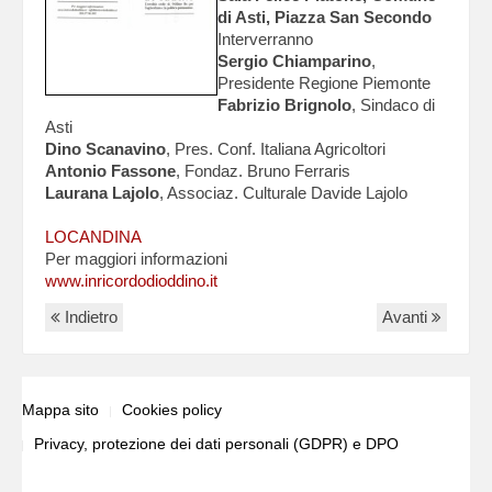
di Asti, Piazza San Secondo
Interverranno
Sergio Chiamparino
,
Presidente Regione Piemonte
Fabrizio Brignolo
, Sindaco di
Asti
Dino Scanavino
, Pres. Conf. Italiana Agricoltori
Antonio Fassone
, Fondaz. Bruno Ferraris
Laurana Lajolo
, Associaz. Culturale Davide Lajolo
LOCANDINA
Per maggiori informazioni
www.inricordodioddino.it
Indietro
Avanti
Mappa sito
Cookies policy
Privacy, protezione dei dati personali (GDPR) e DPO