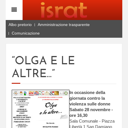
Albo pretorio
Amministrazione trasparente
Comunicazione
“OLGA E LE
ALTRE...”
In occasione della
giornata contro la
violenza sulle donne
Sabato 28 novembre -
ore 16,30
Sala Comunale - Piazza
Libertà 1 San Damiano