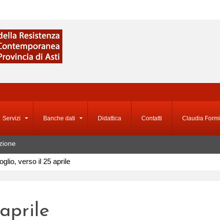
Servizi
Banche dati
Didattica
Contatti
Claudia Formi
zione
glio, verso il 25 aprile
 aprile