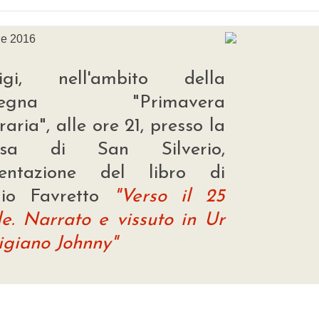
le 2016
rigi, nell'ambito della
ssegna "Primavera
eraria", alle ore 21, presso la
esa di San Silverio,
sentazione del libro di
gio Favretto
"Verso il 25
le. Narrato e vissuto in Ur
igiano Johnny"