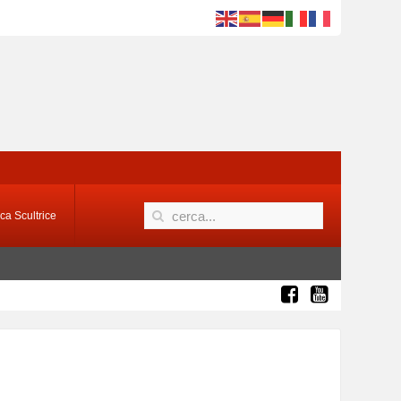
ca Scultrice