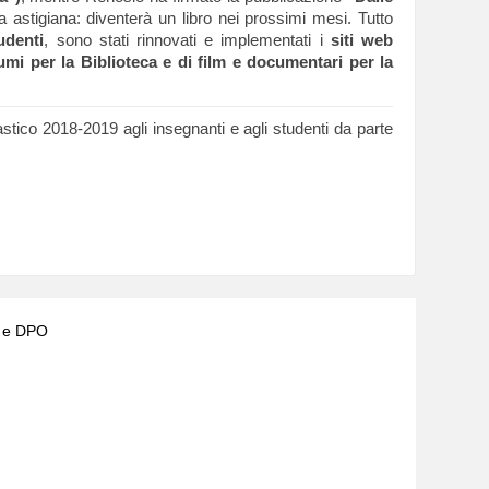
 astigiana: diventerà un libro nei prossimi mesi. Tutto
udenti
, sono stati rinnovati e implementati i
siti web
umi per la Biblioteca e di film e documentari per la
astico 2018-2019 agli insegnanti e agli studenti da parte
) e DPO