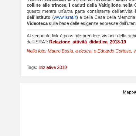
colline alle trincee. I caduti della Valtiglione nell
questo mentre un'altra parte consistente dell'attività
dell'Istituto
(
www.israt.it
) e della Casa della Memoria
Videoteca
sulla base delle esigenze espresse dall'uten
Al seguente link è possibile prendere visione della sche
dell'ISRAT:
Relazione_attività_didattica_2018-19
Nella foto: Mauro Bosia, a destra, e Edoardo Cortese, vol
Tags:
Iniziative 2019
Mappa 