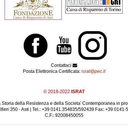
Contattaci
Posta Elettronica Certificata:
israt@pec.it
© 2018-2022
ISRAT
 la Storia della Resistenza e della Societa' Contemporanea in prov
lfieri 350 - Asti | Tel.: +39 0141.354835/592439 Fax: +39 0141
C.F.: 92008450055