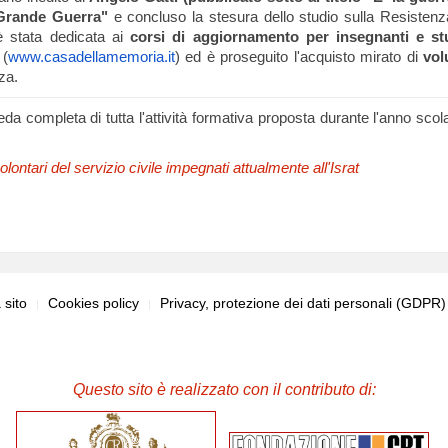
a Grande Guerra"
e concluso la stesura dello studio sulla Resistenza
 è stata dedicata ai
corsi di aggiornamento per insegnanti e st
 (
www.casadellamemoria.it
) ed è proseguito l'acquisto mirato di
vol
za.
da completa di tutta l'attività formativa proposta durante l'anno scol
ontari del servizio civile impegnati attualmente all'Israt
sito
Cookies policy
Privacy, protezione dei dati personali (GDPR
Questo sito è realizzato con il contributo di: