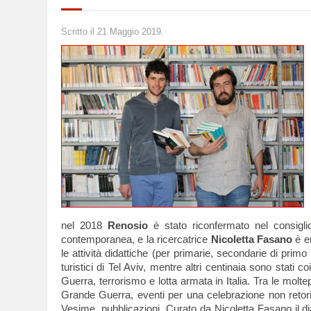
Scritto il
21 Maggio 2019
.
nel 2018
Renosio
è stato riconfermato nel consiglio
contemporanea, e la ricercatrice
Nicoletta Fasano
è en
le attività didattiche (per primarie, secondarie di pr
turistici di Tel Aviv, mentre altri centinaia sono stati
Guerra, terrorismo e lotta armata in Italia. Tra le molte
Grande Guerra, eventi per una celebrazione non retoric
Vesime, pubblicazioni. Curato da Nicoletta Fasano il dia