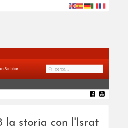
ca Scultrice
la storia con l'Israt