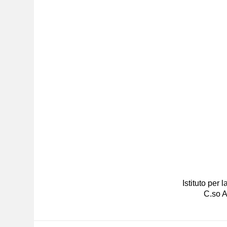
Istituto per
C.so A