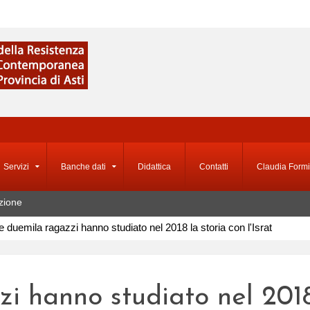
Servizi
Banche dati
Didattica
Contatti
Claudia Formi
zione
e duemila ragazzi hanno studiato nel 2018 la storia con l'Israt
i hanno studiato nel 2018 