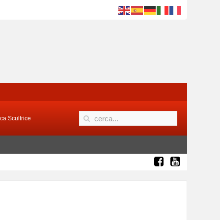
ca Scultrice