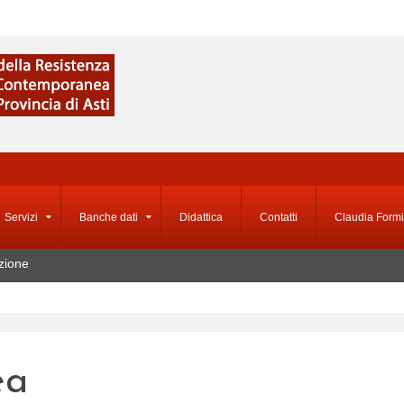
Servizi
Banche dati
Didattica
Contatti
Claudia Formi
zione
ea