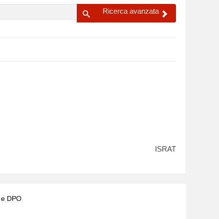
Ricerca avanzata
ISRAT
) e DPO