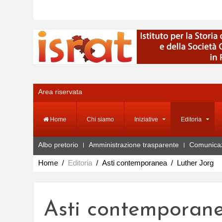
Area riservata
Home
Chi siamo
Iniziative
Editoria
Albo pretorio
Amministrazione trasparente
Comunica
Home
Editoria
Asti contemporanea
Luther Jorg
Asti contemporan