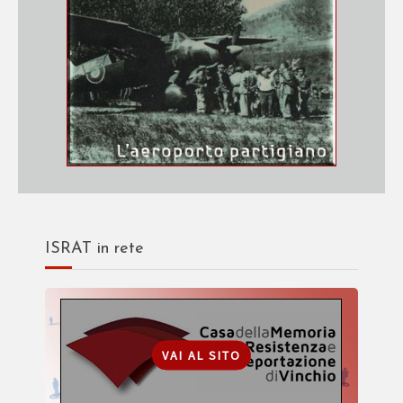
ISRAT in rete
VAI AL SITO