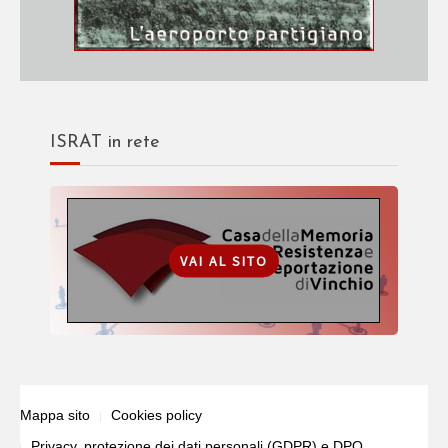
ISRAT in rete
VAI AL SITO
Mappa sito
Cookies policy
Privacy, protezione dei dati personali (GDPR) e DPO