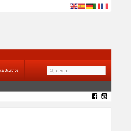
ca Scultrice