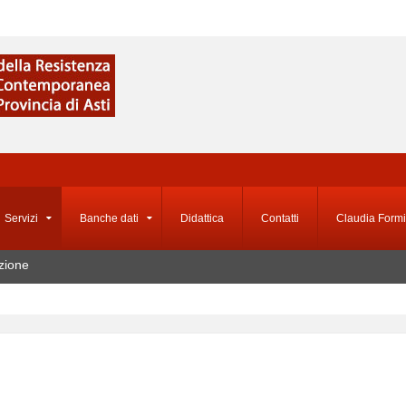
Servizi
Banche dati
Didattica
Contatti
Claudia Formi
zione