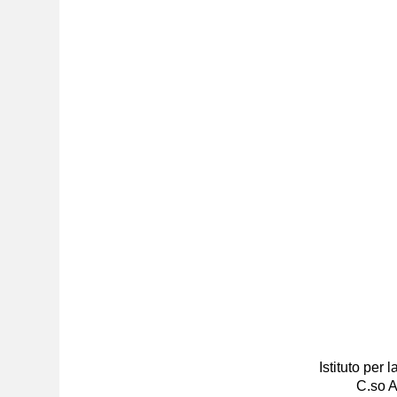
Istituto per
C.so A