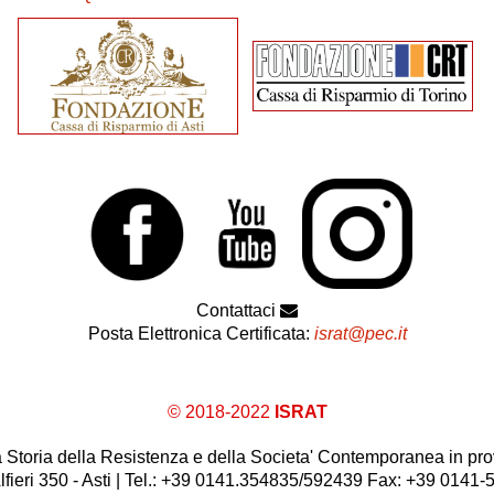
Contattaci
Posta Elettronica Certificata:
israt@pec.it
© 2018-2022
ISRAT
 la Storia della Resistenza e della Societa' Contemporanea in prov
lfieri 350 - Asti | Tel.: +39 0141.354835/592439 Fax: +39 0141