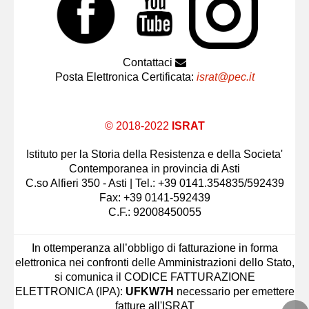
Contattaci
Posta Elettronica Certificata:
israt@pec.it
© 2018-2022
ISRAT
Istituto per la Storia della Resistenza e della Societa'
Contemporanea in provincia di Asti
C.so Alfieri 350 - Asti | Tel.: +39 0141.354835/592439
Fax: +39 0141-592439
C.F.: 92008450055
In ottemperanza all’obbligo di fatturazione in forma
elettronica nei confronti delle Amministrazioni dello Stato,
si comunica il CODICE FATTURAZIONE
ELETTRONICA (IPA):
UFKW7H
necessario per emettere
fatture all'ISRAT