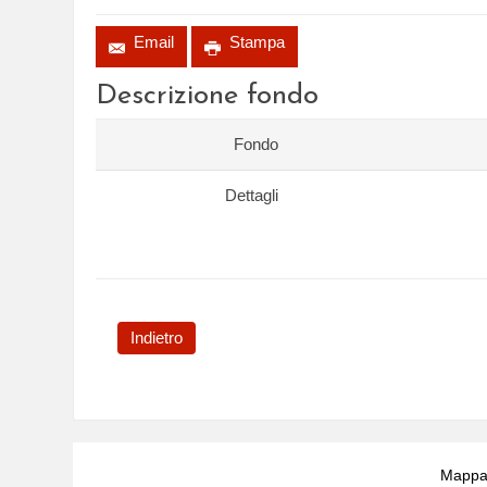
Email
Stampa
Descrizione fondo
Fondo
Dettagli
Indietro
Mappa 