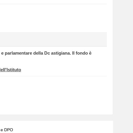
e e parlamentare della Dc astigiana. Il fondo è
ll'Istituto
) e DPO