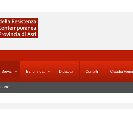
Servizi
Banche dati
Didattica
Contatti
Claudia Formi
zione