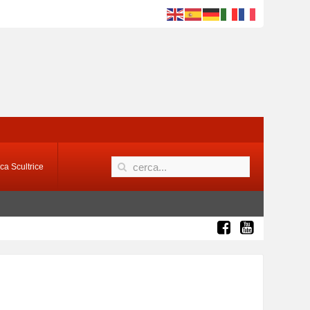
ca Scultrice