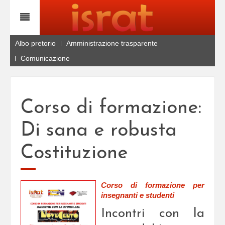
Albo pretorio
Amministrazione trasparente
Comunicazione
Corso di formazione:
Di sana e robusta
Costituzione
Corso di formazione per
insegnanti e studenti
Incontri con la