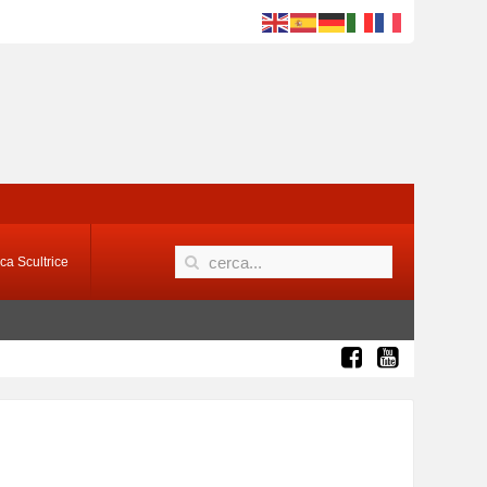
ca Scultrice