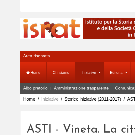
Area riservata
Home
Chi siamo
Iniziative
Editoria
Albo pretorio
Amministrazione trasparente
Comunica
Home
Iniziative
Storico iniziative (2011-2017)
AST
ASTI - Vineta. La c