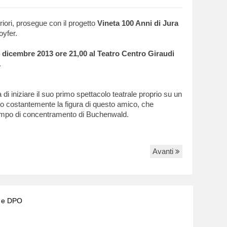
riori, prosegue con il progetto
Vineta 100 Anni di Jura
oyfer.
 dicembre 2013 ore 21,00 al Teatro Centro Giraudi
.
 iniziare il suo primo spettacolo teatrale proprio su un
ato costantemente la figura di questo amico, che
campo di concentramento di Buchenwald.
Avanti
) e DPO