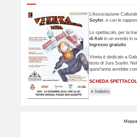
L’Associazione Culturale
Soyfer
, e con le rappre
Lo spettacolo, per la tra
di Asti
in un evento in 
Ingresso gratuito
Vineta è dedicato a Gabr
testo di Jura Soyfer. Ne
quest’anno avrebbe com
SCHEDA SPETTACO
Indietro
Mappa 