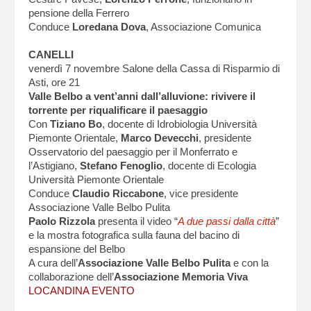
pensione della Ferrero
Conduce
Loredana Dova
, Associazione Comunica
CANELLI
venerdì 7 novembre Salone della Cassa di Risparmio di
Asti, ore 21
Valle Belbo a vent’anni dall’alluvione: rivivere il
torrente per riqualificare il paesaggio
Con
Tiziano Bo
, docente di Idrobiologia Università
Piemonte Orientale,
Marco Devecchi
, presidente
Osservatorio del paesaggio per il Monferrato e
l’Astigiano,
Stefano Fenoglio
, docente di Ecologia
Università Piemonte Orientale
Conduce
Claudio Riccabone
, vice presidente
Associazione Valle Belbo Pulita
Paolo Rizzola
presenta il video “
A due passi dalla città
”
e la mostra fotografica sulla fauna del bacino di
espansione del Belbo
A cura dell’
Associazione Valle Belbo Pulita
e con la
collaborazione dell’
Associazione Memoria Viva
LOCANDINA EVENTO