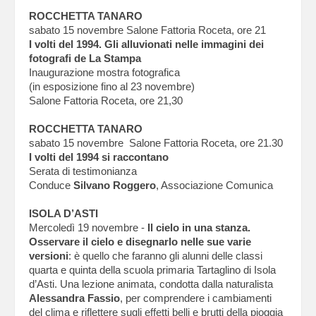
ROCCHETTA TANARO
sabato 15 novembre Salone Fattoria Roceta, ore 21
I volti del 1994. Gli alluvionati nelle immagini dei
fotografi de La Stampa
Inaugurazione mostra fotografica
(in esposizione fino al 23 novembre)
Salone Fattoria Roceta, ore 21,30
ROCCHETTA TANARO
sabato 15 novembre Salone Fattoria Roceta, ore 21.30
I volti del 1994 si raccontano
Serata di testimonianza
Conduce
Silvano Roggero
, Associazione Comunica
ISOLA D’ASTI
Mercoledì 19 novembre -
Il cielo in una stanza.
Osservare il cielo e disegnarlo nelle sue varie
versioni
: è quello che faranno gli alunni delle classi
quarta e quinta della scuola primaria Tartaglino di Isola
d’Asti. Una lezione animata, condotta dalla naturalista
Alessandra Fassio
, per comprendere i cambiamenti
del clima e riflettere sugli effetti belli e brutti della pioggia