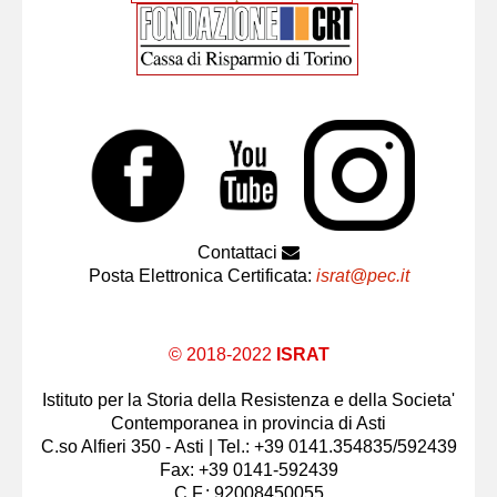
Contattaci
Posta Elettronica Certificata:
israt@pec.it
© 2018-2022
ISRAT
Istituto per la Storia della Resistenza e della Societa'
Contemporanea in provincia di Asti
C.so Alfieri 350 - Asti | Tel.: +39 0141.354835/592439
Fax: +39 0141-592439
C.F.: 92008450055