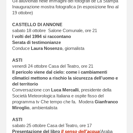
Gli alluvionati nelle immagini dei fotografi de La Stampa
Inaugurazione mostra fotografica (in esposizione fino al
19 ottobre)
CASTELLO DI ANNONE
sabato 18 ottobre Salone Comunale, ore 21
I volti del 1994 si raccontano
Serata di testimonianze
Conduce
Laura Nosenzo
, giornalista
ASTI
venerdì 24 ottobre Casa del Teatro, ore 21
Il pericolo viene dal cielo: come i cambiamenti
climatici mettono a rischio la sicurezza dell’uomo e
del territorio
Conversazione con
Luca Mercalli
, presidente della
Società Meteorologica Italiana e ospite fisso del
programma tv Che tempo che fa. Modera
Gianfranco
Miroglio
, ambientalista
ASTI
sabato 25 ottobre Casa del Teatro, ore 17
Presentazione del libro
Il senso dell’acqua
(Araba