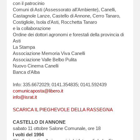
con il patrocinio
Comuni di Asti (Assessorato all’Ambiente), Canelli,
Castagnole Lanze, Castello di Annone, Cerro Tanaro,
Costigliole, Isola d’Asti, Rocchetta Tanaro
e la collaborazione
Ordine dei dottori agronomi e forestali della provincia di
Asti
La Stampa
Associazione Memoria Viva Canelli
Associazione Valle Belbo Pulita
Nuovo Cinema Canelli
Banca d’Alba
Info: 335.6672029; 0141.354835; 0141.592439
comunicaposta@libero.it
info@israt.it
SCARICA IL PIEGHEVOLE DELLA RASSEGNA
CASTELLO DI ANNONE
sabato 11 ottobre Salone Comunale, ore 18
I volti del 1994