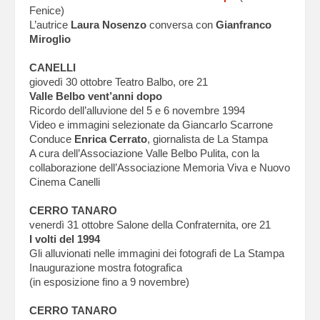
Fenice)
L’autrice
Laura Nosenzo
conversa con
Gianfranco
Miroglio
CANELLI
giovedì 30 ottobre Teatro Balbo, ore 21
Valle Belbo vent’anni dopo
Ricordo dell’alluvione del 5 e 6 novembre 1994
Video e immagini selezionate da Giancarlo Scarrone
Conduce
Enrica Cerrato
, giornalista de La Stampa
A cura dell’Associazione Valle Belbo Pulita, con la
collaborazione dell’Associazione Memoria Viva e Nuovo
Cinema Canelli
CERRO TANARO
venerdì 31 ottobre Salone della Confraternita, ore 21
I volti del 1994
Gli alluvionati nelle immagini dei fotografi de La Stampa
Inaugurazione mostra fotografica
(in esposizione fino a 9 novembre)
CERRO TANARO