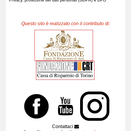
Privacy, protezione dei dati personali (GDPR) e DPO
Questo sito è realizzato con il contributo di:
Contattaci