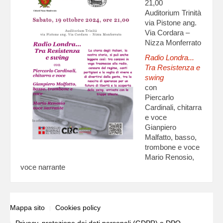
21,00
Auditorium Trinità
via Pistone ang.
Via Cordara –
Nizza Monferrato
Radio Londra...
Tra Resistenza e
swing
con
Piercarlo
Cardinali, chitarra
e voce
Gianpiero
Malfatto, basso,
trombone e voce
Mario Renosio,
voce narrante
Mappa sito
Cookies policy