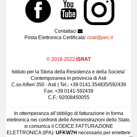
Contattaci
Posta Elettronica Certificata:
israt@pec.it
© 2018-2022
ISRAT
Istituto per la Storia della Resistenza e della Societa'
Contemporanea in provincia di Asti
C.so Alfieri 350 - Asti | Tel.: +39 0141.354835/592439
Fax: +39 0141-592439
C.F.: 92008450055
In ottemperanza all’obbligo di fatturazione in forma
elettronica nei confronti delle Amministrazioni dello Stato,
si comunica il CODICE FATTURAZIONE
ELETTRONICA (IPA):
UFKW7H
necessario per emettere