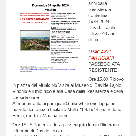
anni dalla
Resistenza
contadina
1984-2024:
Davide Lajolo
Ulisse 40 anni
dopo
I RAGAZZI
PARTIGIANI
PASSEGGIATA
RESISTENTE
Ore 15.00 Ritrovo
in piazza del Municipio Visita al Museo di Davide Lajolo
Vinchio è il mio nido e alla Casa della Resistenza e della
Deportazione
Al monumento ai partigiani Giulio Ghignone legge un
ricordo dei ragazzi fucilati a Melle l'1.4.1944 e di Vittorio
Benzi, morto a Mauthausen
Ore 15.45 Partenza della passeggiata lungo l’Itinerario
letterario di Davide Lajolo