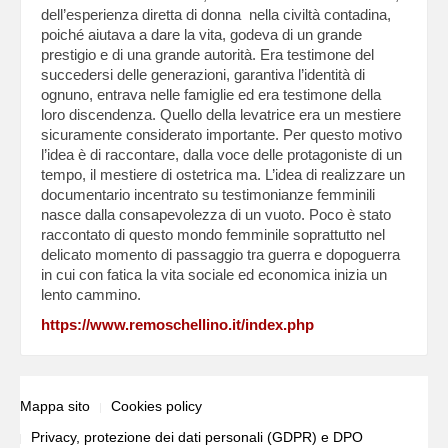
dell’esperienza diretta di donna nella civiltà contadina,
poiché aiutava a dare la vita, godeva di un grande
prestigio e di una grande autorità. Era testimone del
succedersi delle generazioni, garantiva l’identità di
ognuno, entrava nelle famiglie ed era testimone della
loro discendenza. Quello della levatrice era un mestiere
sicuramente considerato importante. Per questo motivo
l’idea è di raccontare, dalla voce delle protagoniste di un
tempo, il mestiere di ostetrica ma. L’idea di realizzare un
documentario incentrato su testimonianze femminili
nasce dalla consapevolezza di un vuoto. Poco è stato
raccontato di questo mondo femminile soprattutto nel
delicato momento di passaggio tra guerra e dopoguerra
in cui con fatica la vita sociale ed economica inizia un
lento cammino.
https://www.remoschellino.it/index.php
Mappa sito
Cookies policy
Privacy, protezione dei dati personali (GDPR) e DPO