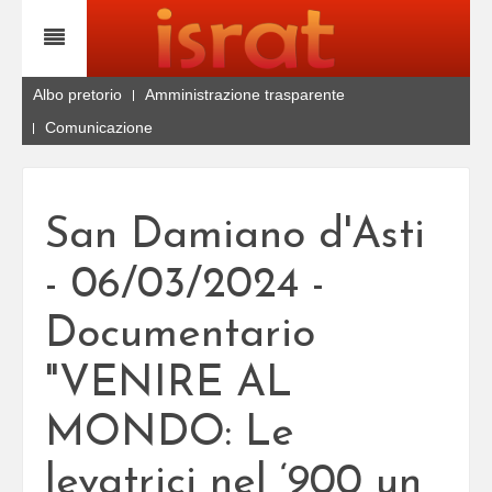
Albo pretorio
Amministrazione trasparente
Comunicazione
San Damiano d'Asti
- 06/03/2024 -
Documentario
"VENIRE AL
MONDO: Le
levatrici nel ‘900 un