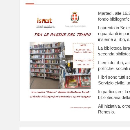
Martedì, alle 16,
fondo bibliografi
Laureato in Scien
riguardanti in pa
insieme ai libri, 
La biblioteca Isr
seconda bibliotec
I temi dei libri,
politiche, sociali
I libri sono tutt
Servizio civile, 
In particolare, 
bibliotecaria del
All'iniziativa, o
Renosio.