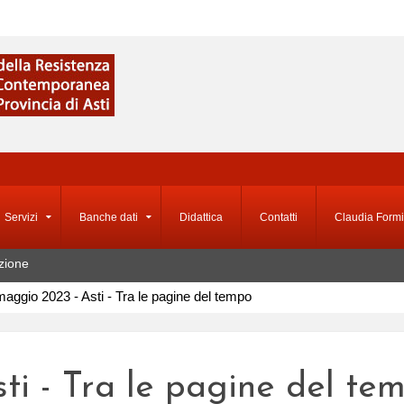
Servizi
Banche dati
Didattica
Contatti
Claudia Formi
zione
aggio 2023 - Asti - Tra le pagine del tempo
ti - Tra le pagine del te