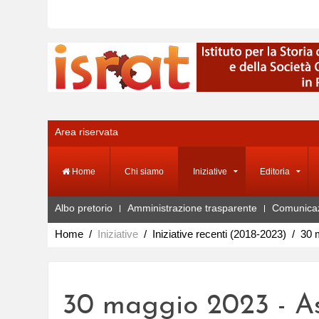
Area riservata
Home
Chi siamo
Iniziative
Editoria
Albo pretorio
Amministrazione trasparente
Comunica
Home
Iniziative
Iniziative recenti (2018-2023)
30 m
30 maggio 2023 - As