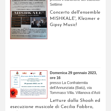
Settime
Concerto dell'ensemble
MISHKALE', Klezmer e
Gipsy Music!
Domenica 29 gennaio 2023,
ore 16
presso La Confraternita
dell'Annunziata (Batù), via
Tommaso Villa. Villanova d'Asti
Letture dalla Shoah ed
esecuzione musicale di Cecilia Fabbro,