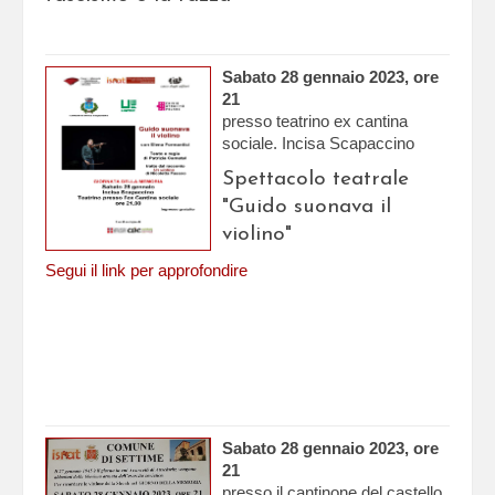
Sabato 28 gennaio 2023, ore
21
presso teatrino ex cantina
sociale. Incisa Scapaccino
Spettacolo teatrale
"Guido suonava il
violino"
Segui il link per approfondire
Sabato 28 gennaio 2023, ore
21
presso il cantinone del castello.