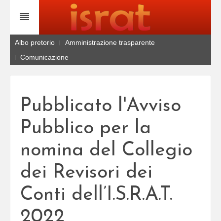
Albo pretorio
Amministrazione trasparente
Comunicazione
Pubblicato l'Avviso
Pubblico per la
nomina del Collegio
dei Revisori dei
Conti dell’I.S.R.A.T.
2022