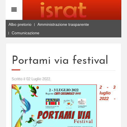
Albo pretorio
Amministrazione trasparente
Comunicazione
Portami via festival
Scritto il
02 Luglio 2022
.
2 - 3
luglio
2022 -