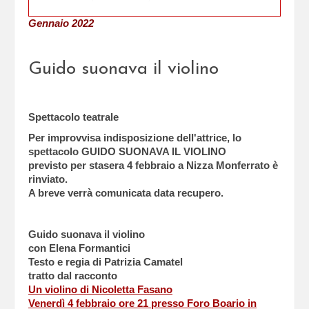
Gennaio 2022
Guido suonava il violino
Spettacolo teatrale
Per improvvisa indisposizione dell'attrice, lo
spettacolo GUIDO SUONAVA IL VIOLINO
previsto per stasera 4 febbraio a Nizza Monferrato è
rinviato.
A breve verrà comunicata data recupero.
Guido suonava il violino
con Elena Formantici
Testo e regia di Patrizia Camatel
tratto dal racconto
Un violino di Nicoletta Fasano
Venerdì 4 febbraio ore 21 presso Foro Boario in