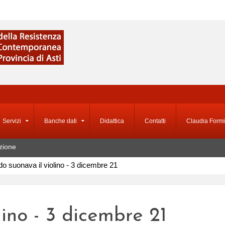
Servizi
Banche dati
Didattica
Contatti
Claudia Formi
zione
o suonava il violino - 3 dicembre 21
lino - 3 dicembre 21