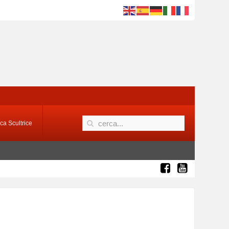
ca Scultrice