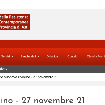
Servizi
Banche dati
Didattica
Contatti
Claudia Formi
zione
do suonava il violino - 27 novembre 21
lino - 27 novembre 21