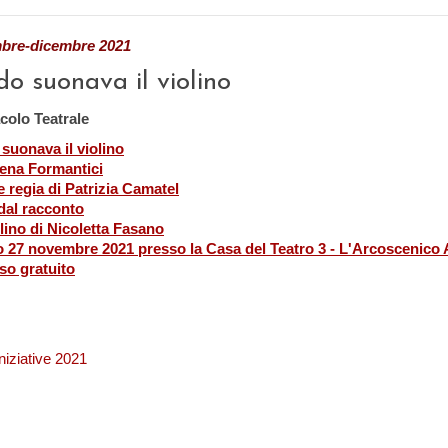
bre-dicembre 2021
do suonava il violino
colo Teatrale
suonava il violino
ena Formantici
e regia di Patrizia Camatel
 dal racconto
lino di Nicoletta Fasano
 27 novembre 2021 presso la Casa del Teatro 3 - L'Arcoscenico As
so gratuito
Iniziative 2021