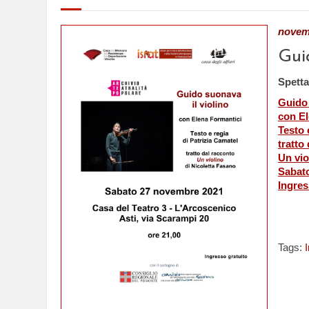
novem
Gui
Spetta
Guido 
con El
Testo 
tratto
Un vio
Sabato
Ingres
Tags: