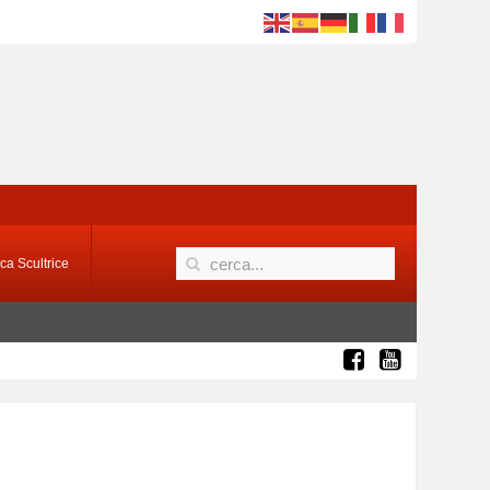
ca Scultrice