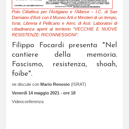
Polo Cittattiva per l’Astigiano e l’Albese – I.C. di San
Damiano d’Asti con il Museo Arti e Mestieri di un tempo,
Israt, Libreria il Pellicano e Aimc di Asti. Laboratori di
cittadinanza aperti al territorio “VECCHIE E NUOVE
RESISTENZE: RICONNESSIONI”.
Filippo Focardi presenta "Nel
cantiere della memoria.
Fascismo, resistenza, shoah,
foibe".
ne discute con
Mario Renosio
(ISRAT)
Venerdì 14 maggio 2021 - ore 18
Videoconferenza