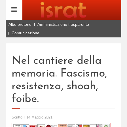
Albo pretorio
Amministrazione trasparente
Comunicazione
Nel cantiere della
memoria. Fascismo,
resistenza, shoah,
foibe.
Scritto il
14 Maggio 2021
.