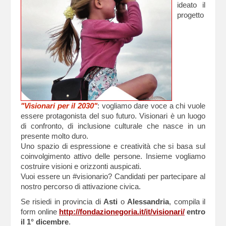
ideato il
progetto
"Visionari per il 2030"
: vogliamo dare voce a chi vuole
essere protagonista del suo futuro. Visionari è un luogo
di confronto, di inclusione culturale che nasce in un
presente molto duro.
Uno spazio di espressione e creatività che si basa sul
coinvolgimento attivo delle persone. Insieme vogliamo
costruire visioni e orizzonti auspicati.
Vuoi essere un #visionario? Candidati per partecipare al
nostro percorso di attivazione civica.
Se risiedi in provincia di
Asti
o
Alessandria
, compila il
form online
http://fondazionegoria.it/it/visionari/
entro
il 1° dicembre
.