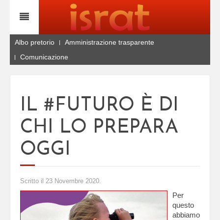
Albo pretorio
Amministrazione trasparente
Comunicazione
IL #FUTURO È DI
CHI LO PREPARA
OGGI
Scritto il
23 Novembre 2020
.
Per
questo
abbiamo