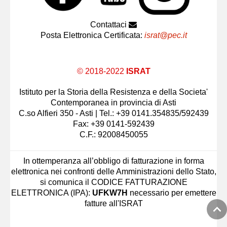
Contattaci
Posta Elettronica Certificata:
israt@pec.it
© 2018-2022
ISRAT
Istituto per la Storia della Resistenza e della Societa'
Contemporanea in provincia di Asti
C.so Alfieri 350 - Asti | Tel.: +39 0141.354835/592439
Fax: +39 0141-592439
C.F.: 92008450055
In ottemperanza all’obbligo di fatturazione in forma
elettronica nei confronti delle Amministrazioni dello Stato,
si comunica il CODICE FATTURAZIONE
ELETTRONICA (IPA):
UFKW7H
necessario per emettere
fatture all'ISRAT