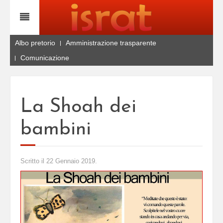
Albo pretorio
Amministrazione trasparente
Comunicazione
La Shoah dei
bambini
Scritto il
22 Gennaio 2019
.