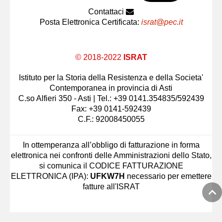
Contattaci
Posta Elettronica Certificata:
israt@pec.it
© 2018-2022
ISRAT
Istituto per la Storia della Resistenza e della Societa'
Contemporanea in provincia di Asti
C.so Alfieri 350 - Asti | Tel.: +39 0141.354835/592439
Fax: +39 0141-592439
C.F.: 92008450055
In ottemperanza all’obbligo di fatturazione in forma
elettronica nei confronti delle Amministrazioni dello Stato,
si comunica il CODICE FATTURAZIONE
ELETTRONICA (IPA):
UFKW7H
necessario per emettere
fatture all'ISRAT