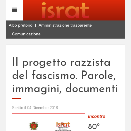
Albo pretorio
Amministrazione trasparente
Comunicazione
Il progetto razzista
del fascismo. Parole,
immagini, documenti
Scritto il
04 Dicembre 2018
.
Incontro
80º