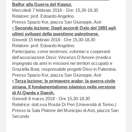
Balfur alla Guerra del Kippur.
Mercoledì 7 febbraio 2018 - Ore: 15,30-18,30
Relatore: prof. Edoardo Angelino
Presso Spazio Kor, piazza San Giuseppe, Asti
• Seconda lezione: Dagli accordi Oslo del 1993 agli
ultimi sviluppi della questione palestinese.
Giovedì 15 febbraio 2018 - Ore 15,30-18,30
Relatore: prof. Edoardo Angelino.
Partecipano, come testimoni, volontari e cooperanti
dell'associazione Disvi: Vincenzo D'Amore (medico
impegnato da anni in missioni nei territori occupati) e
Graziella Boat, responsabile progetti Disvi in Palestina.
Presso Spazio Kor, piazza San Giuseppe, Asti
• Terza lezione: le primavere arabe; la guerra civile
siriana. Il fondamentalismo islamico nella versione
di Al Qaeda e Daesh.
Giovedì 8 marzo 2018 - Ore 15,30-18,30
Relatrice: dott.ssa Rosita Di Peri (Università di Torino.)
Presso la Sala Platone del Municipio di Asti, piazza San
Secondo