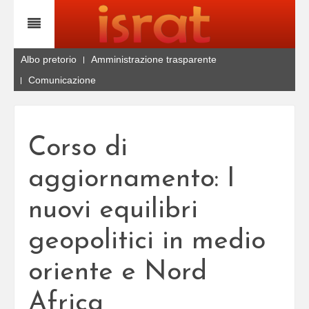
Albo pretorio
Amministrazione trasparente
Comunicazione
Corso di
aggiornamento: I
nuovi equilibri
geopolitici in medio
oriente e Nord
Africa