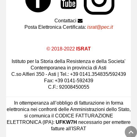
Contattaci
Posta Elettronica Certificata:
israt@pec.it
© 2018-2022
ISRAT
Istituto per la Storia della Resistenza e della Societa'
Contemporanea in provincia di Asti
C.so Alfieri 350 - Asti | Tel.: +39 0141.354835/592439
Fax: +39 0141-592439
C.F.: 92008450055
In ottemperanza all’obbligo di fatturazione in forma
elettronica nei confronti delle Amministrazioni dello Stato,
si comunica il CODICE FATTURAZIONE
ELETTRONICA (IPA):
UFKW7H
necessario per emettere
fatture all'ISRAT