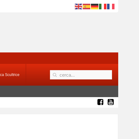
ca Scultrice