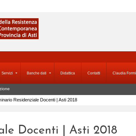
Servizi
Banche dati
Didattica
Contatti
Claudia Formi
zione
inario Residenziale Docenti | Asti 2018
le Docenti | Asti 2018