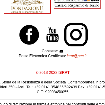
Contattaci
Posta Elettronica Certificata:
israt@pec.it
© 2018-2022
ISRAT
 la Storia della Resistenza e della Societa' Contemporanea in prov
lfieri 350 - Asti | Tel.: +39 0141.354835/592439 Fax: +39 0141
C.F.: 92008450055
ligo di fatturazione in forma elettronica nei confronti delle Ammi