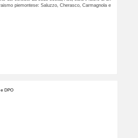
dell'ebraismo piemontese: Saluzzo, Cherasco, Carmagnola e
) e DPO